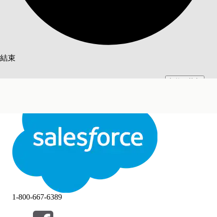
搜尋
結束
切換至英文
此文已使用 Salesforce 機器翻譯系統翻譯。更多詳細資料請參見
此處
。
不要現在
結束
結束
1-800-667-6389