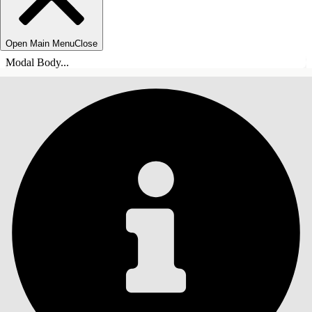
Open Main Menu
Close
Modal Body...
СОДЕРЖАНИЕ
Поиск
Показать содержание
Содержание