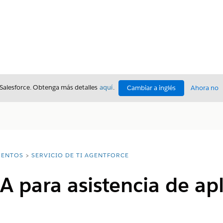
 Salesforce. Obtenga más detalles
aquí
.
Cambiar a inglés
Ahora no
ENTOS
SERVICIO DE TI AGENTFORCE
A para asistencia de ap