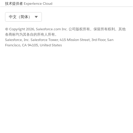
新应用程序版本中的日期格式问题。开发团队会在 4 小时内
技术提供者
Experience Cloud
审核您的报表并应用修复。当您可以重新提交时，您会收到
通知。
Select Org
中文（简体）
© Copyright 2026, Salesforce.com Inc. 公司版权所有。保留所有权利。其他
各商标均为其各自的所有人所有。
Salesforce, Inc. Salesforce Tower, 415 Mission Street, 3rd Floor, San
本文章是否解决您的问题？
Francisco, CA 94105, United States
请与我们共享您的想法，以便我们进行改进！
是
否