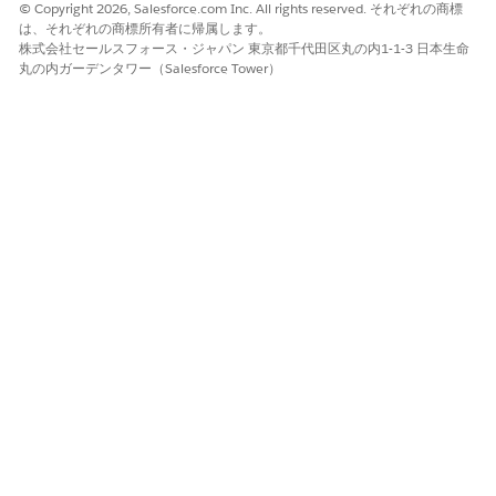
© Copyright 2026, Salesforce.com Inc. All rights reserved. それぞれの商標
は、それぞれの商標所有者に帰属します。
株式会社セールスフォース・ジャパン 東京都千代田区丸の内1-1-3 日本生命
丸の内ガーデンタワー（Salesforce Tower）
この記事で問題は解決されましたか?
ご意見をお待ちしております。
はい
いいえ