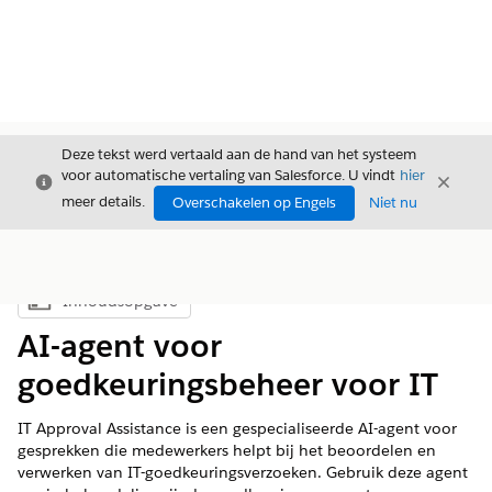
Deze tekst werd vertaald aan de hand van het systeem
voor automatische vertaling van Salesforce. U vindt
hier
Sluiten
Sluite
Sluiten
meer details.
Overschakelen op Engels
Niet nu
Inhoudsopgave
Inhoudsopgave weergeven
AI-agent voor
goedkeuringsbeheer voor IT
IT Approval Assistance is een gespecialiseerde AI-agent voor
gesprekken die medewerkers helpt bij het beoordelen en
verwerken van IT-goedkeuringsverzoeken. Gebruik deze agent