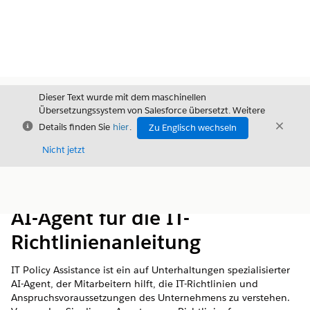
Dieser Text wurde mit dem maschinellen
Übersetzungssystem von Salesforce übersetzt. Weitere
Schließen
Schli
Details finden Sie
hier
.
Zu Englisch wechseln
Schließ
Nicht jetzt
Inhalt
Inhalt anzeigen
AI-Agent für die IT-
Richtlinienanleitung
IT Policy Assistance ist ein auf Unterhaltungen spezialisierter
AI-Agent, der Mitarbeitern hilft, die IT-Richtlinien und
Anspruchsvoraussetzungen des Unternehmens zu verstehen.