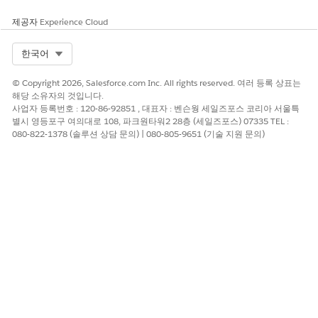
있습니다. 표준 승인 모델은 27인치 4K 디스플레이입니다.
제공자
Experience Cloud
Select Org
한국어
이 기사를 통해 문제를 해결했습니까?
© Copyright 2026, Salesforce.com Inc. All rights reserved. 여러 등록 상표는
해당 소유자의 것입니다.
개선을 위한 의견을 보내주세요.
사업자 등록번호 : 120-86-92851 , 대표자 : 벤슨웡 세일즈포스 코리아 서울특
별시 영등포구 여의대로 108, 파크원타워2 28층 (세일즈포스) 07335 TEL :
예
아니요
080-822-1378 (솔루션 상담 문의) | 080-805-9651 (기술 지원 문의)