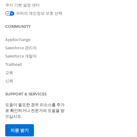
서비스 카탈로그 항목 플로 실행
쿠키 기본 설정 센터
제품 출시 카드 가져오기
귀하의 개인정보 보호 선택
정책 질문에 답변하기
COMMUNITY
AppExchange
Salesforce 관리자
예
원격 작업 장비 자격 확인
Salesforce 개발자
Trailhead
시나리오: Brian은 자택 사무실에 대한 두 번째 모니터를 요청할
자격이 있는지 확인하려고 합니다.
교육
신뢰
Brian: 집에서 작업하기 위해 두 번째 모니터를 요청할 자격
이 있습니까? 저는 정규 원격 직원입니다.
SUPPORT & SERVICES
AI 에이전트: 정책을 확인할 수 있습니다. 진행하기 전에 확
인하려면 작업 수준 및 부서가 무엇입니까?
도움이 필요한 경우 리소스를 추가
Brian: 저는 플랫폼 엔지니어링 부서의 선임 소프트웨어 엔
로 확인하거나 전문가의 도움을 받
지니어입니다.
으십시오.
AI 에이전트: 원격 작업 장비 정책에 따라 상위 수준 이상의
정규 원격 직원은 이중 모니터를 사용할 수 있습니다. 하드웨
지원 받기
어 요청 지원 에이전트를 통해 두 번째 모니터를 요청할 수