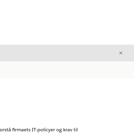
Avslut
Avslutt
rstå firmaets IT-policyer og krav til