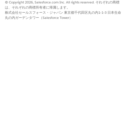
© Copyright 2026, Salesforce.com Inc. All rights reserved. それぞれの商標
は、それぞれの商標所有者に帰属します。
株式会社セールスフォース・ジャパン 東京都千代田区丸の内1-1-3 日本生命
丸の内ガーデンタワー（Salesforce Tower）
この記事で問題は解決されましたか?
ご意見をお待ちしております。
はい
いいえ