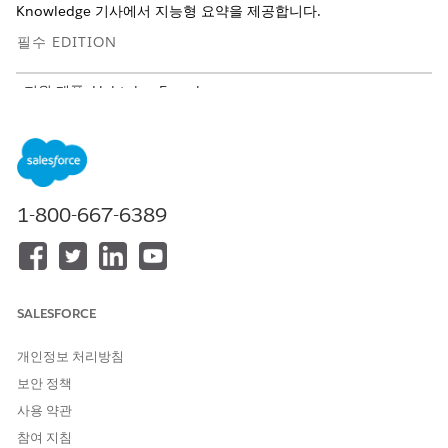
Knowledge 기사에서 지능형 요약을 제공합니다.
필수 EDITION
지원 제품: Lightning Experience
지원 제품: Agentforce IT 서비스가 포함된
Enterprise
,
Performance
및
Unlimited
Edition.
에이전트 작업
1-800-667-6389
이 작업은 전문 에이전트와 대화하는 동안 자동으로 실행됩니다.
Knowledge로 질문 답변
SALESFORCE
개인정보 처리방침
예
보안 정책
지출 환불 정책에 대한 정보 찾기
사용 약관
시나리오: Nathan은 출장에 대해 환불 가능한 지출에 대해 궁금
참여 지침
해하고 있습니다.