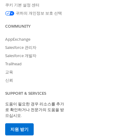
쿠키 기본 설정 센터
Nathan: 출장 배상 정책에 따라 보장되는 식사 유형은 무엇
귀하의 개인정보 보호 선택
입니까?
AI 에이전트: 해당 정보를 찾을 수 있습니다. 여행 및 지출 환
COMMUNITY
불 정책에 따라 비즈니스 여행 동안의 식사가 하루에 최대
$75까지 환불됩니다. 여기에는 아침, 점심 식사, 저녁이 포
AppExchange
함됩니다. 알콜은 제외되며 $25를 초과하는 식사에는 영수
증이 필요합니다. 진행하기 전에 확인하려면 다른 이동 지출
Salesforce 관리자
범주에 대한 정보가 필요합니까?
Salesforce 개발자
Nathan: 아니요, 제 질문에 대한 답변입니다. 감사합니다.
Trailhead
AI 에이전트: 환영합니다! 지출 보고서를 제출해야 하는 경우
교육
내부 신청 지원 에이전트를 사용하여 지출 추적 시스템에 액
세스할 수 있습니다.
신뢰
SUPPORT & SERVICES
도움이 필요한 경우 리소스를 추가
로 확인하거나 전문가의 도움을 받
이 기사를 통해 문제를 해결했습니까?
으십시오.
개선을 위한 의견을 보내주세요.
지원 받기
예
아니요