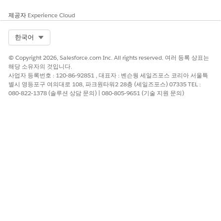
제공자
Experience Cloud
Select Org
한국어
© Copyright 2026, Salesforce.com Inc. All rights reserved. 여러 등록 상표는
해당 소유자의 것입니다.
사업자 등록번호 : 120-86-92851 , 대표자 : 벤슨웡 세일즈포스 코리아 서울특
별시 영등포구 여의대로 108, 파크원타워2 28층 (세일즈포스) 07335 TEL :
080-822-1378 (솔루션 상담 문의) | 080-805-9651 (기술 지원 문의)