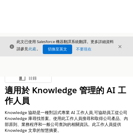
此文已使用 Salesforce 機器翻譯系統翻譯。更多詳細資料
結束
結束
結束
請參見
此處
。
切換至英文
不要現在
目錄
顯示目錄
適用於 Knowledge 管理的 AI 工
作人員
Knowledge 協助是一種對話式專業 AI 工作人員,可協助員工從公司
Knowledge 庫尋找答案。使用此工作人員搜尋和取得公司產品、內
部原則、業務程序和一般公司查詢的相關資訊。此工作人員提供
Knowledge 文章的智慧摘要。