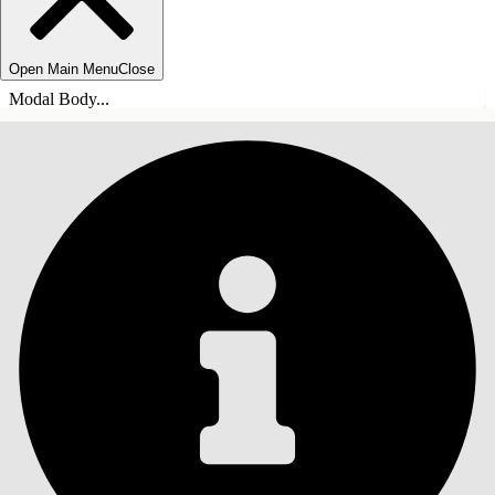
Open Main Menu
Close
Modal Body...
ÍNDICE DE MATERIAS
Buscar
Mostrar índice de
materias
Índice de materias