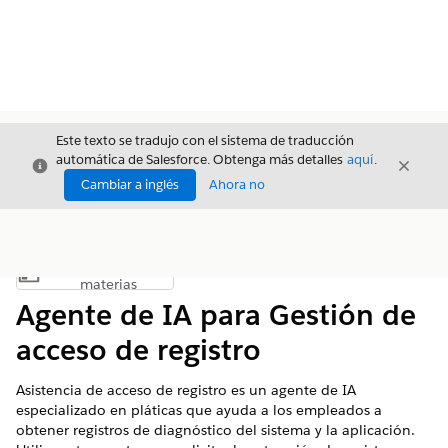
Este texto se tradujo con el sistema de traducción
automática de Salesforce. Obtenga más detalles
aquí
.
Cerrar
Cerrar
Cerrar
Cambiar a inglés
Ahora no
Índice de
Mostrar índice de materias
materias
Agente de IA para Gestión de
acceso de registro
Asistencia de acceso de registro es un agente de IA
especializado en pláticas que ayuda a los empleados a
obtener registros de diagnóstico del sistema y la aplicación.