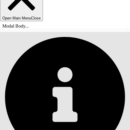
Open Main Menu
Close
Modal Body...
ÍNDICE DE MATERIAS
Buscar
Mostrar índice de
materias
Índice de materias