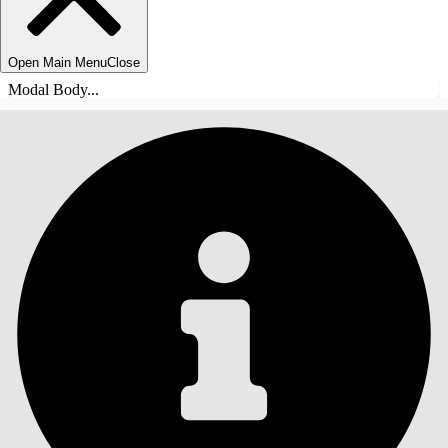
Open Main Menu
Close
Modal Body...
ÍNDICE
Pesquisar
Mostrar índice
Índice