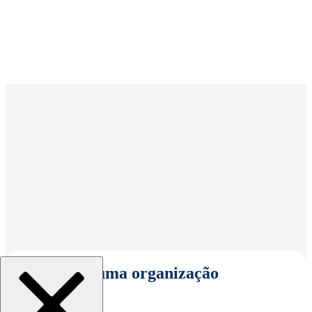
Selecionar uma organização