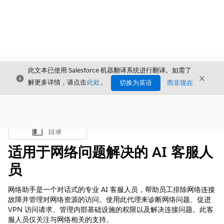
此文本已使用 Salesforce 机器翻译系统进行翻译。如需了
关闭
关闭
关闭
解更多详情，请点击
此处
。
切换为英语
而非现在
目录
显示目录
适用于网络问题解决的 AI 客服人
员
网络助手是一个对话式的专业 AI 客服人员，帮助员工排除网络连接
故障并管理对网络资源的访问。使用此代理来诊断网络问题、促进
VPN 访问请求、管理内部基础设施的权限以及解决连接问题。此客
服人员仅关注与网络相关的支持。