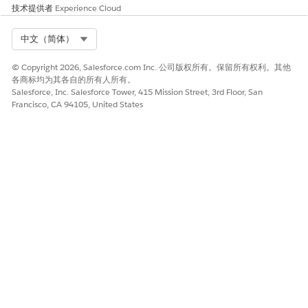
用企业凭据和 MFA 进行连接。您将在 15 分钟内收到一封包
技术提供者
Experience Cloud
含详细设置说明和 VPN 服务器地址的电子邮件。
Select Org
中文（简体）
© Copyright 2026, Salesforce.com Inc. 公司版权所有。保留所有权利。其他
各商标均为其各自的所有人所有。
本文章是否解决您的问题？
Salesforce, Inc. Salesforce Tower, 415 Mission Street, 3rd Floor, San
Francisco, CA 94105, United States
请与我们共享您的想法，以便我们进行改进！
是
否