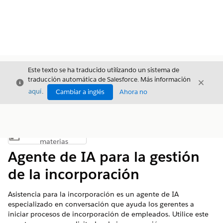
Este texto se ha traducido utilizando un sistema de
traducción automática de Salesforce. Más información
Cerrar
Cerrar
Cerrar
aquí
.
Cambiar a inglés
Ahora no
Índice de
Mostrar índice de materias
materias
Agente de IA para la gestión
de la incorporación
Asistencia para la incorporación es un agente de IA
especializado en conversación que ayuda los gerentes a
iniciar procesos de incorporación de empleados. Utilice este