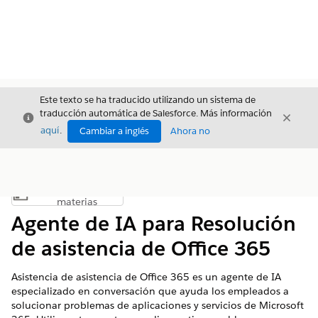
Este texto se ha traducido utilizando un sistema de
traducción automática de Salesforce. Más información
Cerrar
Cerrar
Cerrar
aquí
.
Cambiar a inglés
Ahora no
Índice de
Mostrar índice de materias
materias
Agente de IA para Resolución
de asistencia de Office 365
Asistencia de asistencia de Office 365 es un agente de IA
especializado en conversación que ayuda los empleados a
solucionar problemas de aplicaciones y servicios de Microsoft