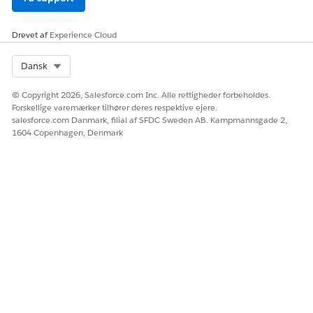
koordinere it-siden af flytningen?
AI-agent: Absolut kan jeg administrere end-to-end-IT-
koordinering for denne flytning. For at komme i gang
Drevet af
Experience Cloud
skal du have support for den fulde livscyklus,
dekommissionering på etage 3, aktivtransport og
Select Org
Dansk
opsætning af arbejdsstationer på etage 6, eller
fokuserer du på en specifik fase lige nu?
© Copyright 2026, Salesforce.com Inc. Alle rettigheder forbeholdes.
Priya: Den fulde livscyklus, tak. Vi har 40
Forskellige varemærker tilhører deres respektive ejere.
arbejdsstationer med dobbelte skærme og
salesforce.com Danmark, filial af SFDC Sweden AB. Kampmannsgade 2,
1604 Copenhagen, Denmark
dockingstationer.
AI-agent: Fik den. Jeg har oprettet et
omplaceringsprojekt for marketingafdelingens flytning
den 14. juli, der dækker alle 40 arbejdsstationer. Jeg
har planlagt dekommissionering af it på etage 3 den
13. juli, koordineret sikker transport af al hardware og
sat en masseimplementering af arbejdsstationer i kø på
etage 6, herunder opsætning af dobbeltskærm og
dockingstation. En tekniker på stedet er blevet tildelt til
Day 1 support. Jeg vil også køre valideringskontrol efter
flytning for at bekræfte perifert forbindelses- og
netværksadgang for hver arbejdsstation. Vil du også
gerne have, at jeg inkluderer netværksinfrastruktur og