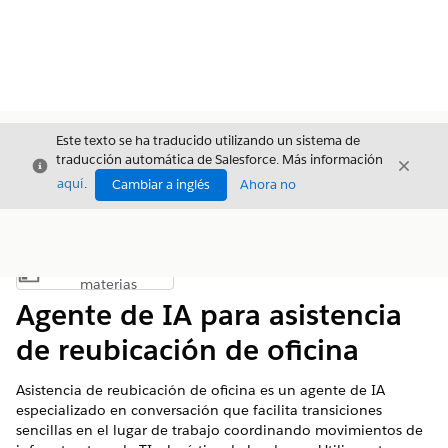
Este texto se ha traducido utilizando un sistema de
traducción automática de Salesforce. Más información
Cerrar
Cerrar
Cerrar
aquí
.
Cambiar a inglés
Ahora no
Índice de
Mostrar índice de materias
materias
Agente de IA para asistencia
de reubicación de oficina
Asistencia de reubicación de oficina es un agente de IA
especializado en conversación que facilita transiciones
sencillas en el lugar de trabajo coordinando movimientos de