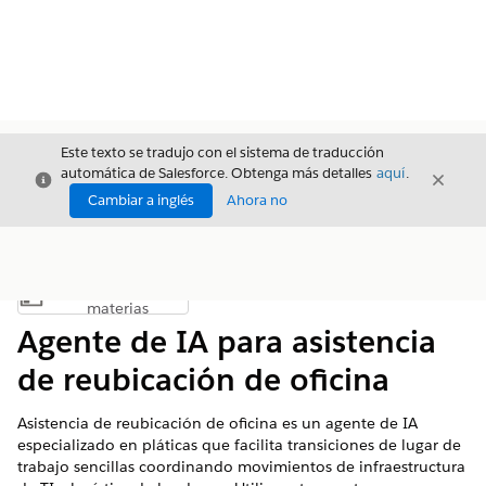
Este texto se tradujo con el sistema de traducción
automática de Salesforce. Obtenga más detalles
aquí
.
Cerrar
Cerrar
Cerrar
Cambiar a inglés
Ahora no
Índice de
Mostrar índice de materias
materias
Agente de IA para asistencia
de reubicación de oficina
Asistencia de reubicación de oficina es un agente de IA
especializado en pláticas que facilita transiciones de lugar de
trabajo sencillas coordinando movimientos de infraestructura