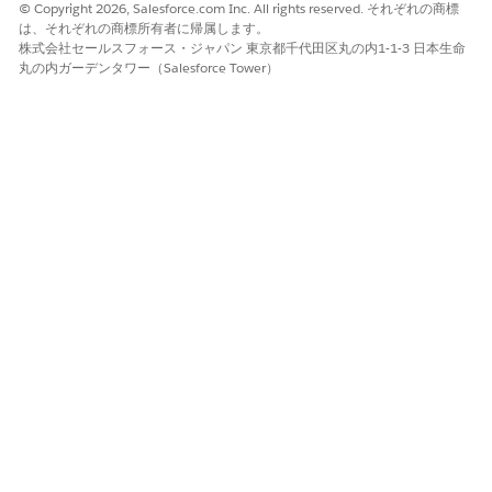
らフロア 6 に移転します。移行のIT側の調整を支援できま
© Copyright 2026, Salesforce.com Inc. All rights reserved. それぞれの商標
すか?
は、それぞれの商標所有者に帰属します。
AI エージェント: もちろん、その移動のエンドツーエンド
株式会社セールスフォース・ジャパン 東京都千代田区丸の内1-1-3 日本生命
丸の内ガーデンタワー（Salesforce Tower）
の IT 調整は私が管理できます。まず、フロア 3 のライフサ
イクル全体、フロア 6 の廃棄、納入商品輸送、ワークステ
ーションの設定のサポートが必要ですか? それとも、特定
のフェーズに焦点を当てていますか?
プリヤ: ライフサイクル全体をお願いします。デュアルモニ
タとドッキングステーションを備えたワークステーション
が40台あります。
AI エージェント: 了解しました。7 月 14 日にマーケティン
グ部門を移転するプロジェクトを作成し、40 台すべてのワ
ークステーションに対応しました。フロア3のITを7月13日
に廃止するようにスケジュールし、すべてのハードウェア
の安全な輸送を調整し、デュアル モニターとドッキング ス
テーションの設定を含むフロア6のワークステーションの一
括導入をキューに入れました。1 日目のサポートとしてオ
ンサイト技術者が割り当てられています。また、移動後の
検証チェックを実行して、各ワークステーションの周辺機
器の接続とネットワークアクセスを確認します。新しいフ
ロアのネットワークインフラストラクチャと Wi-Fi 設定も
含める必要がありますか?