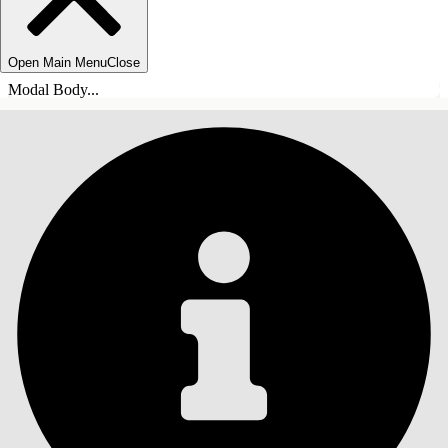
Open Main Menu
Close
Modal Body...
목차
검색
목차 표시
목차