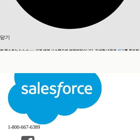
검색
닫기
본 텍스트는 Salesforce 기계 번역 시스템으로 번역되었습니다. 자세한 내용은
여기
를 참조하
영어로 전환
지금 안 함
세요.
닫기
닫기
1-800-667-6389