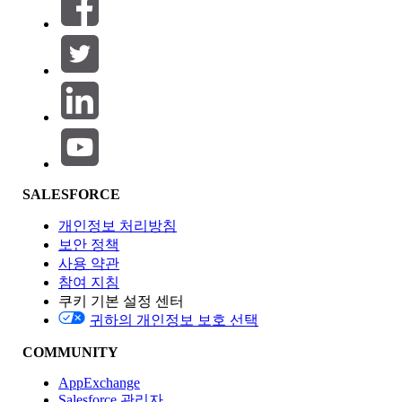
필터 (0)
필터 선택
추가
제품 영역
SALESFORCE
기능 영향
개인정보 처리방침
보안 정책
사용 약관
참여 지침
쿠키 기본 설정 센터
Edition
귀하의 개인정보 보호 선택
COMMUNITY
AppExchange
Salesforce 관리자