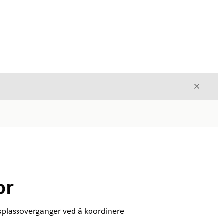
Avslut
Avslutt
or
dsplassoverganger ved å koordinere