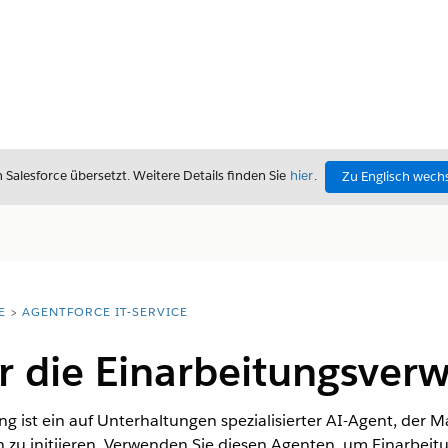
alesforce übersetzt. Weitere Details finden Sie
hier
.
Zu Englisch wech
E
AGENTFORCE IT-SERVICE
r die Einarbeitungsver
g ist ein auf Unterhaltungen spezialisierter AI-Agent, der Ma
n zu initiieren. Verwenden Sie diesen Agenten, um Einarbei