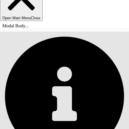
Open Main Menu
Close
Modal Body...
目录
搜索
显示目录
目录