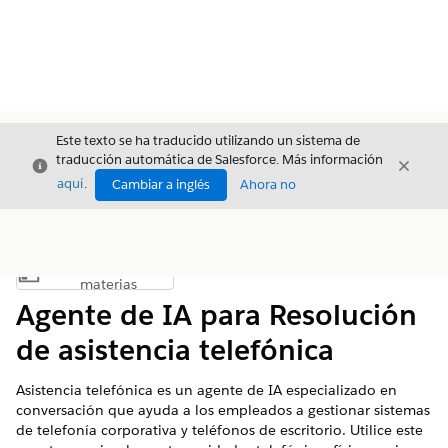
Este texto se ha traducido utilizando un sistema de
traducción automática de Salesforce. Más información
Cerrar
Cerrar
Cerrar
aquí
.
Cambiar a inglés
Ahora no
Índice de
Mostrar índice de materias
materias
Agente de IA para Resolución
de asistencia telefónica
Asistencia telefónica es un agente de IA especializado en
conversación que ayuda a los empleados a gestionar sistemas
de telefonía corporativa y teléfonos de escritorio. Utilice este