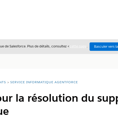
ue de Salesforce. Plus de détails, consultez <
cette page
.
Basculer vers l
NTS
SERVICE INFORMATIQUE AGENTFORCE
ur la résolution du sup
ue