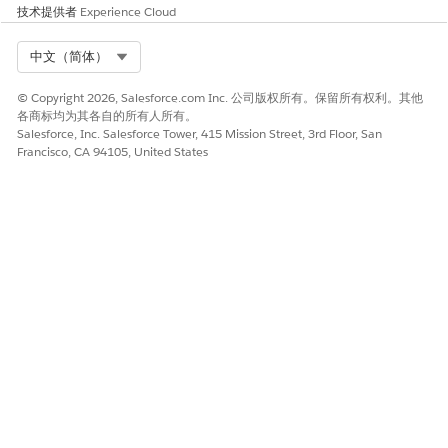
本文章是否解决您的问题？
技术提供者
Experience Cloud
请与我们共享您的想法，以便我们进行改进！
Select Org
中文（简体）
是
否
© Copyright 2026, Salesforce.com Inc. 公司版权所有。保留所有权利。其他
各商标均为其各自的所有人所有。
Salesforce, Inc. Salesforce Tower, 415 Mission Street, 3rd Floor, San
Francisco, CA 94105, United States