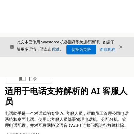
此文本已使用 Salesforce 机器翻译系统进行翻译。如需了
关闭
关闭
关闭
解更多详情，请点击
此处
。
切换为英语
而非现在
目录
显示目录
适用于电话支持解析的 AI 客服人
员
电话助手是一个对话式的专业 AI 客服人员，帮助员工管理公司电话
系统和桌面电话。使用此客服人员部署物理电话机、分配分机、管
理电话配置，并对互联网协议语音 (VoIP) 连接问题进行故障排除。