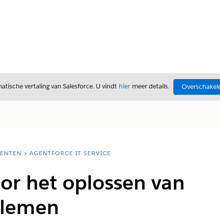
tische vertaling van Salesforce. U vindt
hier
meer details.
Overschakele
ENTEN
AGENTFORCE IT SERVICE
or het oplossen van
blemen