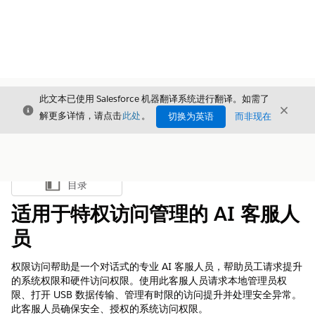
此文本已使用 Salesforce 机器翻译系统进行翻译。如需了
关闭
关闭
关闭
解更多详情，请点击
此处
。
切换为英语
而非现在
目录
显示目录
适用于特权访问管理的 AI 客服人
员
权限访问帮助是一个对话式的专业 AI 客服人员，帮助员工请求提升
的系统权限和硬件访问权限。使用此客服人员请求本地管理员权
限、打开 USB 数据传输、管理有时限的访问提升并处理安全异常。
此客服人员确保安全、授权的系统访问权限。