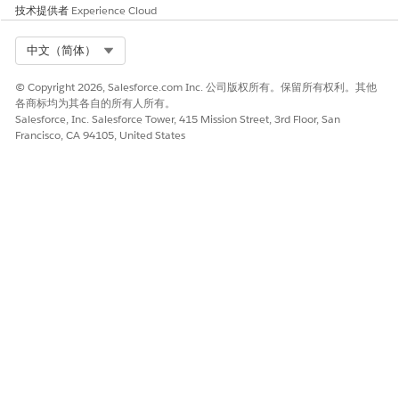
技术提供者
Experience Cloud
Select Org
中文（简体）
本文章是否解决您的问题？
© Copyright 2026, Salesforce.com Inc. 公司版权所有。保留所有权利。其他
请与我们共享您的想法，以便我们进行改进！
各商标均为其各自的所有人所有。
Salesforce, Inc. Salesforce Tower, 415 Mission Street, 3rd Floor, San
是
否
Francisco, CA 94105, United States