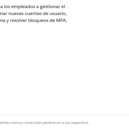
a los empleados a gestionar el
onar nuevas cuentas de usuario,
rma y resolver bloqueos de MFA.
solicitud. Puede configurar
de solicitudes similares.
istintas marcas comerciales pertenecen a sus respectivos