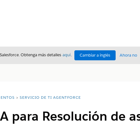
 Salesforce. Obtenga más detalles
aquí
.
Cambiar a inglés
Ahora no
ENTOS
SERVICIO DE TI AGENTFORCE
A para Resolución de as