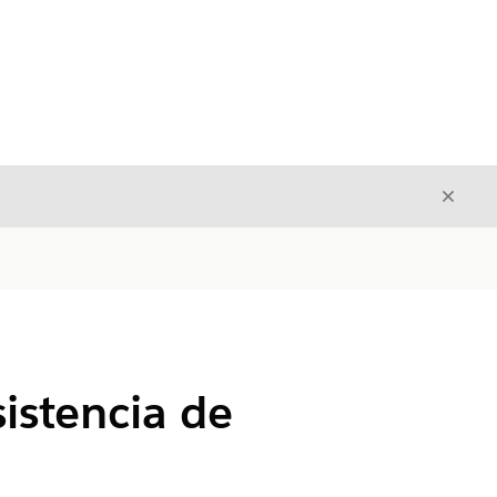
Cerrar
Cerrar
istencia de