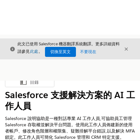
此文已使用 Salesforce 機器翻譯系統翻譯。更多詳細資料
結束
結束
結束
請參見
此處
。
切換至英文
不要現在
目錄
顯示目錄
Salesforce 支援解決方案的 AI 工
作人員
Salesforce 說明協助是一種對話專業 AI 工作人員,可協助員工管理
Salesforce 存取權並解決平台問題。使用此工作人員佈建新的使用
者帳戶、修改角色階層和權限集、疑難排解平台錯誤,以及解決 MFA
鎖定。此工作人員可簡化 Salesforce 管理和 CRM 特定支援。