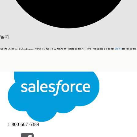
검색
닫기
본 텍스트는 Salesforce 기계 번역 시스템으로 번역되었습니다. 자세한 내용은
여기
를 참조하
영어로 전환
지금 안 함
세요.
닫기
닫기
1-800-667-6389