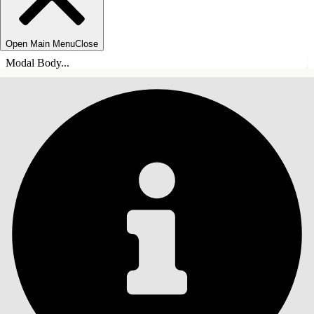
Open Main Menu
Close
Modal Body...
목차
검색
목차 표시
목차