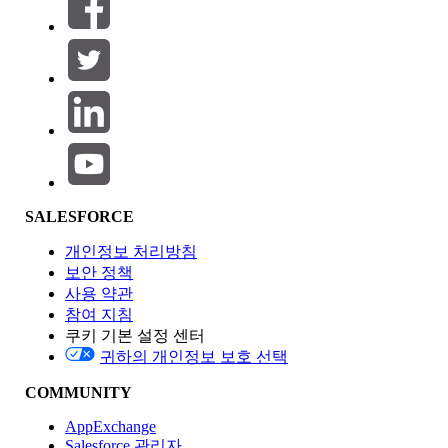
필터 (0)
필터 선택
추가
제품 영역
SALESFORCE
기능 영향
개인정보 처리방침
보안 정책
사용 약관
참여 지침
쿠키 기본 설정 센터
Edition
귀하의 개인정보 보호 선택
COMMUNITY
AppExchange
Salesforce 관리자