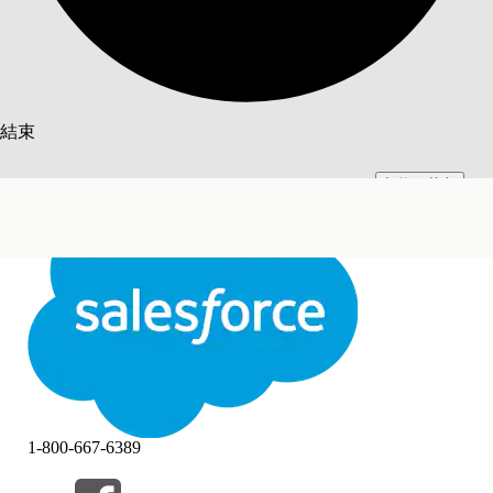
搜尋
結束
切換至英文
此文已使用 Salesforce 機器翻譯系統翻譯。更多詳細資料請參見
此處
。
不要現在
結束
結束
1-800-667-6389