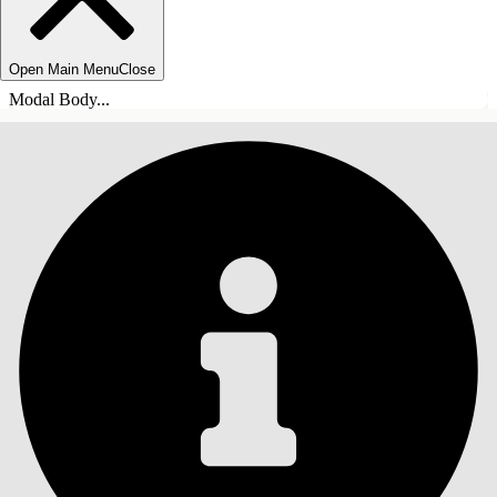
Open Main Menu
Close
Modal Body...
INHALT
Suche
Inhalt anzeigen
Inhalt