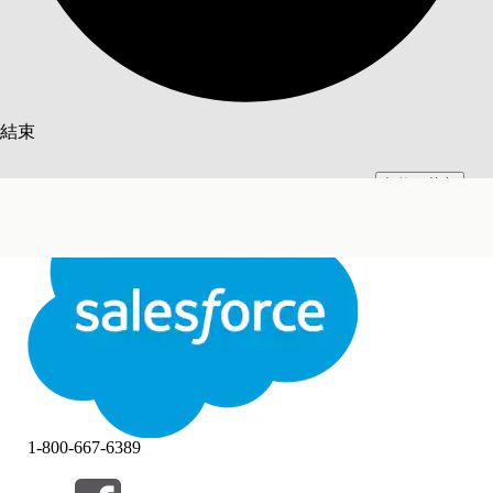
搜尋
結束
切換至英文
此文已使用 Salesforce 機器翻譯系統翻譯。更多詳細資料請參見
此處
。
不要現在
結束
結束
1-800-667-6389