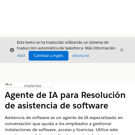
Este texto se ha traducido utilizando un sistema de
traducción automática de Salesforce. Más información
Cerrar
Cerrar
Cerrar
aquí
.
Cambiar a inglés
Ahora no
Índice de
Mostrar índice de materias
materias
Agente de IA para Resolución
de asistencia de software
Asistencia de software es un agente de IA especializado en
conversación que ayuda a los empleados a gestionar
instalaciones de software, acceso y licencias. Utilice este