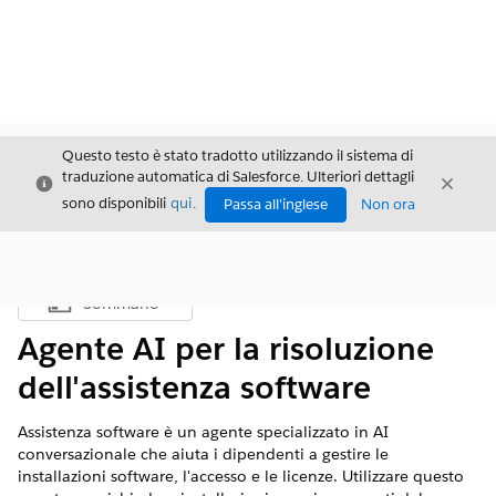
Questo testo è stato tradotto utilizzando il sistema di
traduzione automatica di Salesforce. Ulteriori dettagli
Chiudi
Chiud
Chiudi
sono disponibili
qui
.
Passa all'inglese
Non ora
Sommario
Mostra sommario
Agente AI per la risoluzione
dell'assistenza software
Assistenza software è un agente specializzato in AI
conversazionale che aiuta i dipendenti a gestire le
installazioni software, l'accesso e le licenze. Utilizzare questo