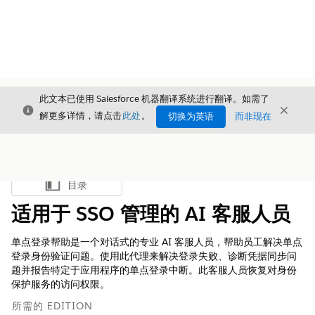
此文本已使用 Salesforce 机器翻译系统进行翻译。如需了
关闭
关闭
关闭
解更多详情，请点击
此处
。
切换为英语
而非现在
目录
显示目录
适用于 SSO 管理的 AI 客服人员
单点登录帮助是一个对话式的专业 AI 客服人员，帮助员工解决单点
登录身份验证问题。使用此代理来解决登录失败、诊断凭据同步问
题并报告特定于应用程序的单点登录中断。此客服人员恢复对身份
保护服务的访问权限。
所需的 EDITION