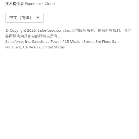
技术提供者
Experience Cloud
本文章是否解决您的问题？
请与我们共享您的想法，以便我们进行改进！
Select Org
中文（简体）
是
否
© Copyright 2026, Salesforce.com Inc. 公司版权所有。保留所有权利。其他
各商标均为其各自的所有人所有。
Salesforce, Inc. Salesforce Tower, 415 Mission Street, 3rd Floor, San
Francisco, CA 94105, United States