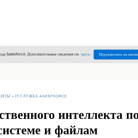
да Salesforce. Дополнительные сведения см.
здесь
.
Переключить на англи
ЕНТЫ
IT-СЛУЖБА AGENTFORCE
сственного интеллекта п
системе и файлам