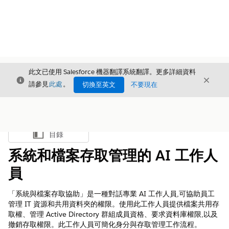
此文已使用 Salesforce 機器翻譯系統翻譯。更多詳細資料
結束
結束
結束
請參見
此處
。
切換至英文
不要現在
目錄
顯示目錄
系統和檔案存取管理的 AI 工作人
員
「系統與檔案存取協助」是一種對話專業 AI 工作人員,可協助員工
管理 IT 資源和共用資料夾的權限。使用此工作人員提供檔案共用存
取權、管理 Active Directory 群組成員資格、要求資料庫權限,以及
撤銷存取權限。此工作人員可簡化身分與存取管理工作流程。