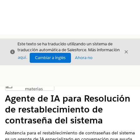
Este texto se ha traducido utilizando un sistema de
traducción automática de Salesforce. Más información
Cerrar
Cerrar
Cerrar
aquí
.
Cambiar a inglés
Ahora no
Índice de
Mostrar índice de materias
materias
Agente de IA para Resolución
de restablecimiento de
contraseña del sistema
Asistencia para el restablecimiento de contraseñas del sistema
es un agente de IA especializado en conversación que ayuda