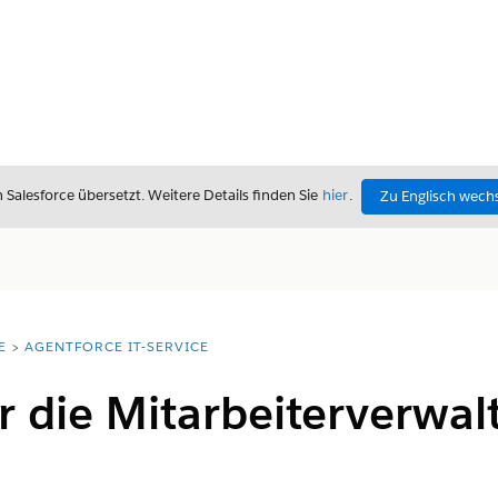
alesforce übersetzt. Weitere Details finden Sie
hier
.
Zu Englisch wech
E
AGENTFORCE IT-SERVICE
r die Mitarbeiterverwa