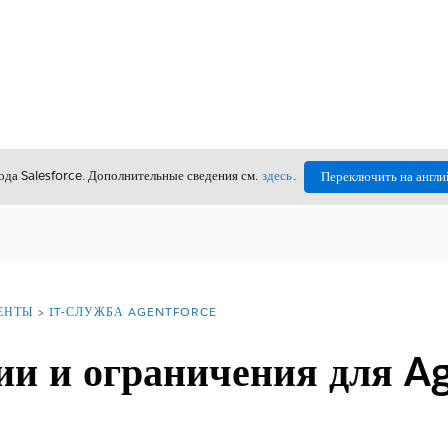
да Salesforce. Дополнительные сведения см.
здесь
.
Переключить на англи
ЕНТЫ
IT-СЛУЖБА AGENTFORCE
и и ограничения для Ag