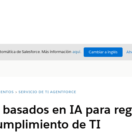
utomática de Salesforce. Más información
aquí
.
Cambiar a inglés
Ah
ENTOS
SERVICIO DE TI AGENTFORCE
basados en IA para regi
umplimiento de TI