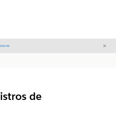
Cerrar
ora no
Cerrar
stros de