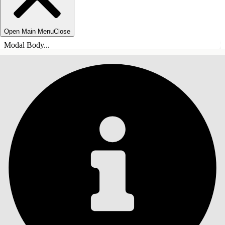
Open Main Menu
Close
Modal Body...
目录
搜索
显示目录
目录