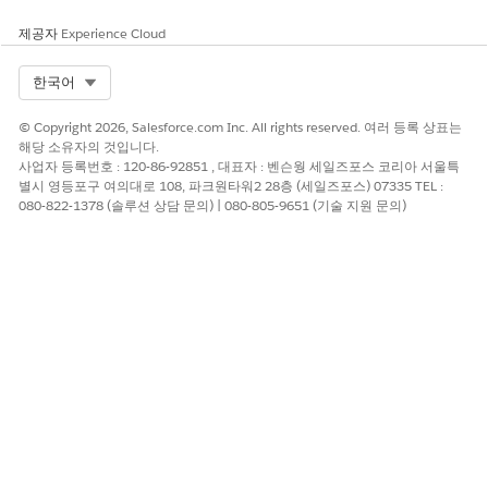
제공자
Experience Cloud
Select Org
한국어
© Copyright 2026, Salesforce.com Inc. All rights reserved. 여러 등록 상표는
해당 소유자의 것입니다.
사업자 등록번호 : 120-86-92851 , 대표자 : 벤슨웡 세일즈포스 코리아 서울특
별시 영등포구 여의대로 108, 파크원타워2 28층 (세일즈포스) 07335 TEL :
080-822-1378 (솔루션 상담 문의) | 080-805-9651 (기술 지원 문의)