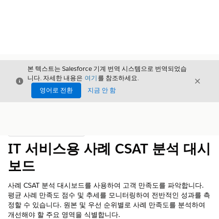
본 텍스트는 Salesforce 기계 번역 시스템으로 번역되었습
니다. 자세한 내용은
여기
를 참조하세요.
닫기
닫기
닫기
영어로 전환
지금 안 함
목차
목차 표시
IT 서비스용 사례 CSAT 분석 대시
보드
사례 CSAT 분석 대시보드를 사용하여 고객 만족도를 파악합니다.
평균 사례 만족도 점수 및 추세를 모니터링하여 전반적인 성과를 측
정할 수 있습니다. 원본 및 우선 순위별로 사례 만족도를 분석하여
개선해야 할 주요 영역을 식별합니다.