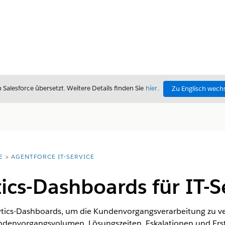
alesforce übersetzt. Weitere Details finden Sie
hier
.
Zu Englisch wech
E
AGENTFORCE IT-SERVICE
ics-Dashboards für IT-S
ytics-Dashboards, um die Kundenvorgangsverarbeitung zu ve
Kundenvorgangsvolumen, Lösungszeiten, Eskalationen und Ers